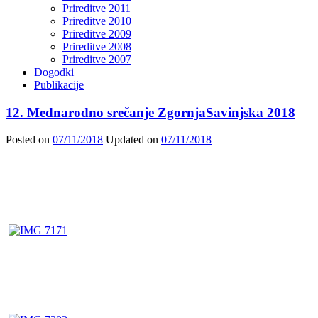
Prireditve 2011
Prireditve 2010
Prireditve 2009
Prireditve 2008
Prireditve 2007
Dogodki
Publikacije
12. Mednarodno srečanje ZgornjaSavinjska 2018
Posted on
07/11/2018
Updated on
07/11/2018