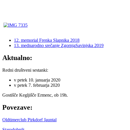
12. memorial Frenka Slapnika 2018
13. mednarodno srečanje ZgornjaSavinjska 2019
Aktualno:
Redni društveni sestanki:
v petek 10. januarja 2020
v petek 7. februarja 2020
Gostišče Kegljišče Ermenc, ob 19h.
Povezave:
Oldtimerclub Pirkdorf Jauntal
Starodobnik