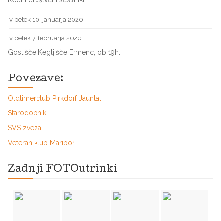
Redni društveni sestanki:
v petek 10. januarja 2020
v petek 7. februarja 2020
Gostišče Kegljišče Ermenc, ob 19h.
Povezave:
Oldtimerclub Pirkdorf Jauntal
Starodobnik
SVS zveza
Veteran klub Maribor
Zadnji FOTOutrinki