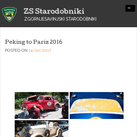
-
ZS Starodobniki
ZGORNJESAVINJSKI STARODOBNIKI
Peking to Pariz 2016
POSTED ON
14/10/2017