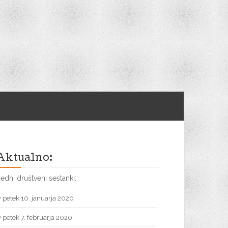
Aktualno:
edni društveni sestanki:
v petek 10. januarja 2020
v petek 7. februarja 2020