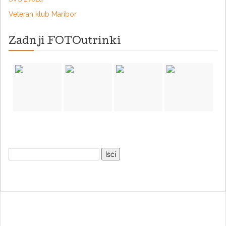
Veteran klub Maribor
Zadnji FOTOutrinki
Išči: