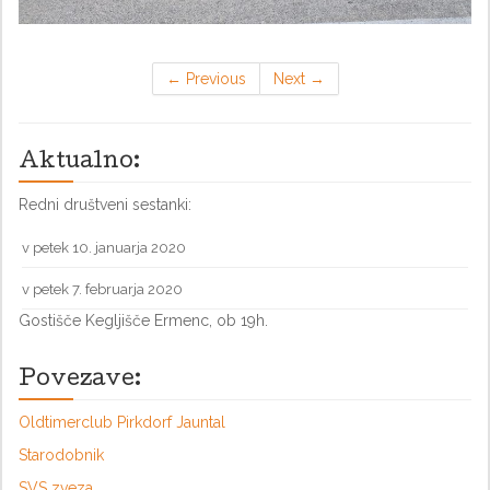
←
Previous
Next
→
Aktualno:
Redni društveni sestanki:
v petek 10. januarja 2020
v petek 7. februarja 2020
Gostišče Kegljišče Ermenc, ob 19h.
Povezave:
Oldtimerclub Pirkdorf Jauntal
Starodobnik
SVS zveza