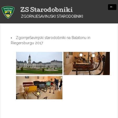
-
ZS Starodobniki
ZGORNJESAVINJSKI STARODOBNIKI
ZgornjeSavinjski starodobniki na Balatonu in
Riegersburgu 2017