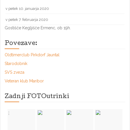
v petek 10. januarja 2020
v petek 7. februarja 2020
Gostišče Kegljišče Ermenc, ob 19h.
Povezave:
Oldtimerclub Pirkdorf Jauntal
Starodobnik
SVS zveza
Veteran klub Maribor
Zadnji FOTOutrinki