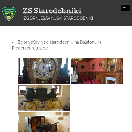
-
ZS Starodobniki
ZGORNJESAVINJSKI STARODOBNIKI
ZgornjeSavinjski starodobniki na Balatonu in
Riegersburgu 2017