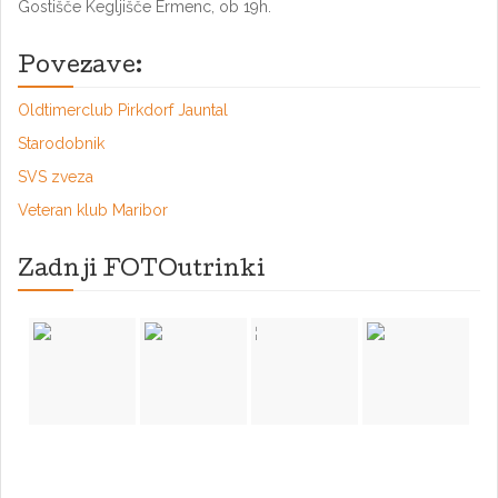
Gostišče Kegljišče Ermenc, ob 19h.
Povezave:
Oldtimerclub Pirkdorf Jauntal
Starodobnik
SVS zveza
Veteran klub Maribor
Zadnji FOTOutrinki