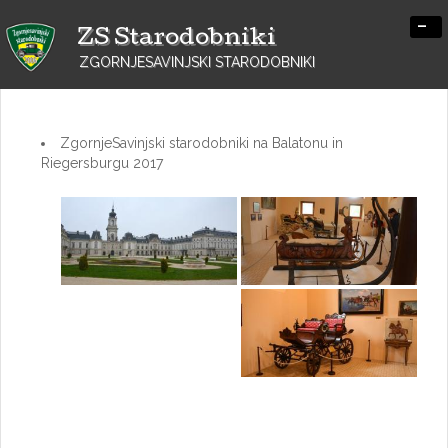
-
ZS Starodobniki
ZGORNJESAVINJSKI STARODOBNIKI
ZgornjeSavinjski starodobniki na Balatonu in
Riegersburgu 2017