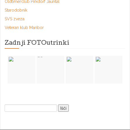
Oldtimerclub Pirkdorf Jauntal
Starodobnik
SVS zveza
Veteran klub Maribor
Zadnji FOTOutrinki
Išči: