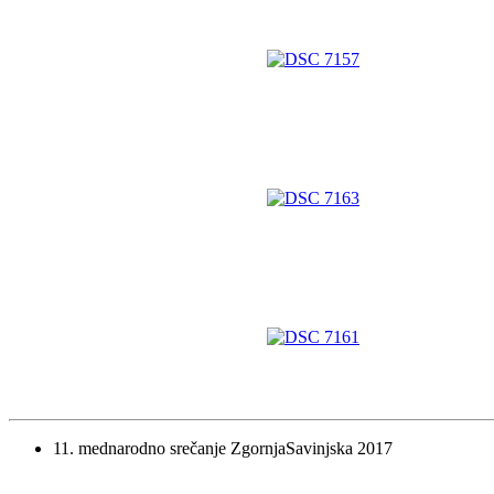
11. mednarodno srečanje ZgornjaSavinjska 2017