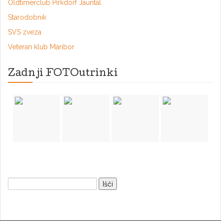
Oldtimerclub Pirkdorf Jauntal
Starodobnik
SVS zveza
Veteran klub Maribor
Zadnji FOTOutrinki
Išči: