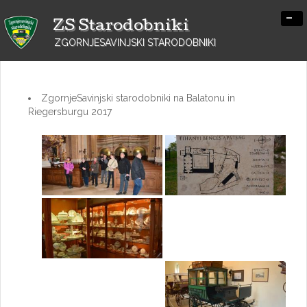
-
ZS Starodobniki
ZGORNJESAVINJSKI STARODOBNIKI
ZgornjeSavinjski starodobniki na Balatonu in
Riegersburgu 2017